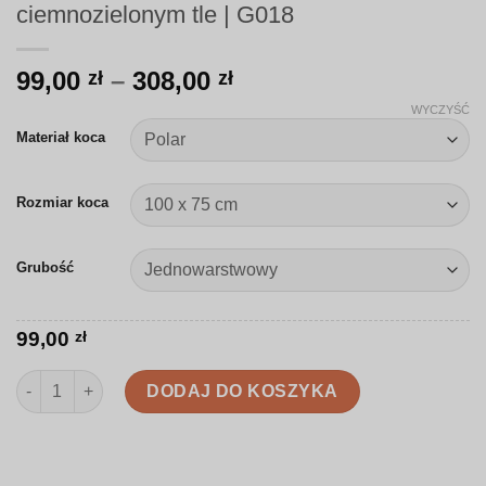
ciemnozielonym tle | G018
Zakres
99,00
–
308,00
zł
zł
cen:
WYCZYŚĆ
od
Materiał koca
99,00 zł
do
Rozmiar koca
308,00 zł
Grubość
99,00
zł
ilość Koc | Nieregularne kropki na ciemnozielonym tle | G018
DODAJ DO KOSZYKA