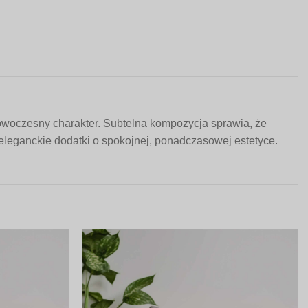
owoczesny charakter. Subtelna kompozycja sprawia, że
 eleganckie dodatki o spokojnej, ponadczasowej estetyce.