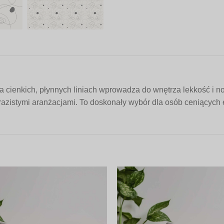
 cienkich, płynnych liniach wprowadza do wnętrza lekkość i n
yrazistymi aranżacjami. To doskonały wybór dla osób ceniących