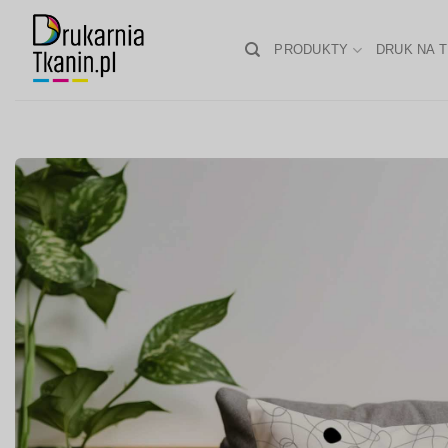
Skip
to
PRODUKTY
DRUK NA T
content