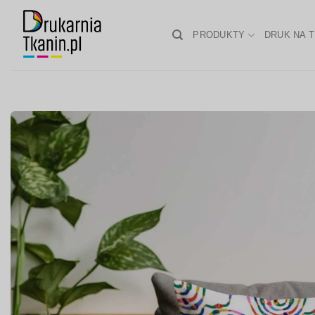
Skip
to
PRODUKTY
DRUK NA T
content