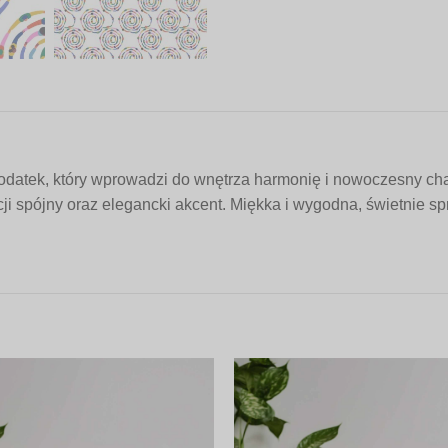
odatek, który wprowadzi do wnętrza harmonię i nowoczesny ch
ji spójny oraz elegancki akcent. Miękka i wygodna, świetnie spra