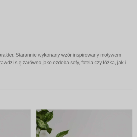
arakter. Starannie wykonany wzór inspirowany motywem
wdzi się zarówno jako ozdoba sofy, fotela czy łóżka, jak i