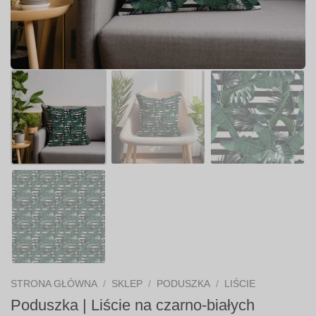
STRONA GŁÓWNA
/
SKLEP
/
PODUSZKA
/
LIŚCIE
Poduszka | Liście na czarno-białych