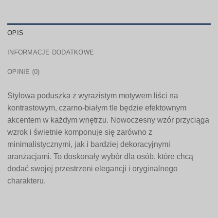
OPIS
INFORMACJE DODATKOWE
OPINIE (0)
Stylowa poduszka z wyrazistym motywem liści na
kontrastowym, czarno-białym tle będzie efektownym
akcentem w każdym wnętrzu. Nowoczesny wzór przyciąga
wzrok i świetnie komponuje się zarówno z
minimalistycznymi, jak i bardziej dekoracyjnymi
aranżacjami. To doskonały wybór dla osób, które chcą
dodać swojej przestrzeni elegancji i oryginalnego
charakteru.