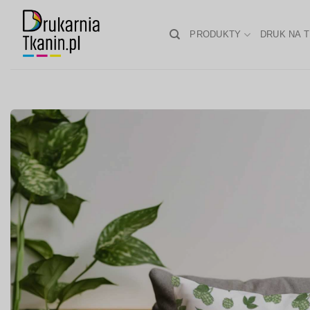
Skip
to
PRODUKTY
DRUK NA T
content