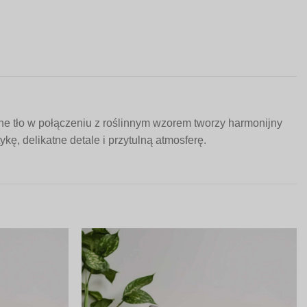
e tło w połączeniu z roślinnym wzorem tworzy harmonijny
kę, delikatne detale i przytulną atmosferę.