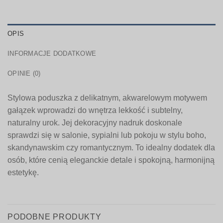
OPIS
INFORMACJE DODATKOWE
OPINIE (0)
Stylowa poduszka z delikatnym, akwarelowym motywem
gałązek wprowadzi do wnętrza lekkość i subtelny,
naturalny urok. Jej dekoracyjny nadruk doskonale
sprawdzi się w salonie, sypialni lub pokoju w stylu boho,
skandynawskim czy romantycznym. To idealny dodatek dla
osób, które cenią eleganckie detale i spokojną, harmonijną
estetykę.
PODOBNE PRODUKTY