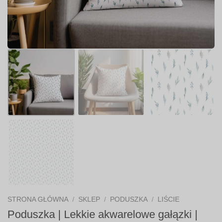
STRONA GŁÓWNA
/
SKLEP
/
PODUSZKA
/
LIŚCIE
Poduszka | Lekkie akwarelowe gałązki |