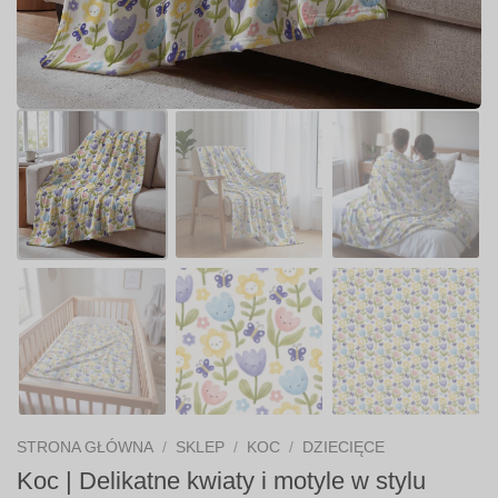
STRONA GŁÓWNA
/
SKLEP
/
KOC
/
DZIECIĘCE
Koc | Delikatne kwiaty i motyle w stylu