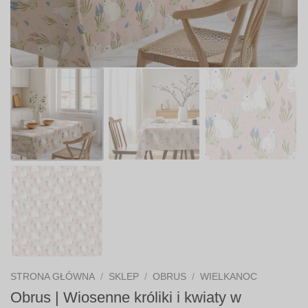
STRONA GŁÓWNA
/
SKLEP
/
OBRUS
/
WIELKANOC
Obrus | Wiosenne króliki i kwiaty w