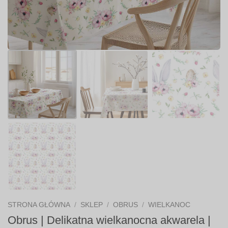
STRONA GŁÓWNA
/
SKLEP
/
OBRUS
/
WIELKANOC
Obrus | Delikatna wielkanocna akwarela |