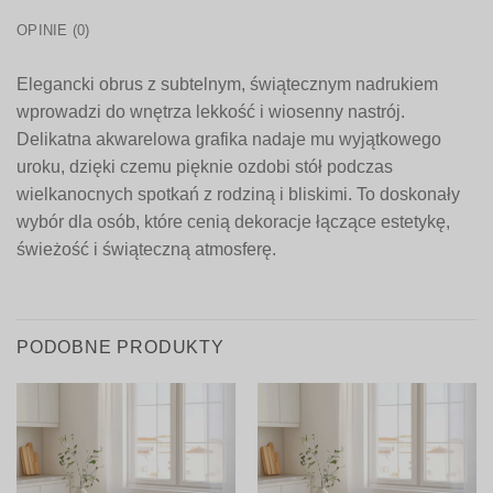
OPINIE (0)
Elegancki obrus z subtelnym, świątecznym nadrukiem
wprowadzi do wnętrza lekkość i wiosenny nastrój.
Delikatna akwarelowa grafika nadaje mu wyjątkowego
uroku, dzięki czemu pięknie ozdobi stół podczas
wielkanocnych spotkań z rodziną i bliskimi. To doskonały
wybór dla osób, które cenią dekoracje łączące estetykę,
świeżość i świąteczną atmosferę.
PODOBNE PRODUKTY