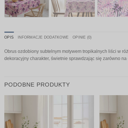
OPIS
INFORMACJE DODATKOWE
OPINIE (0)
Obrus ozdobiony subtelnym motywem tropikalnych liści w ró
dekoracyjny charakter, świetnie sprawdzając się zarówno na c
PODOBNE PRODUKTY