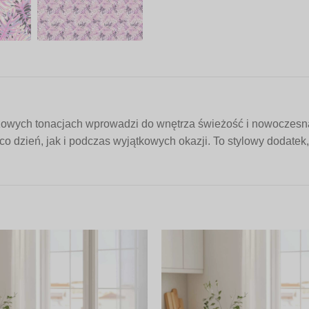
żowych tonacjach wprowadzi do wnętrza świeżość i nowoczesną 
o dzień, jak i podczas wyjątkowych okazji. To stylowy dodatek,