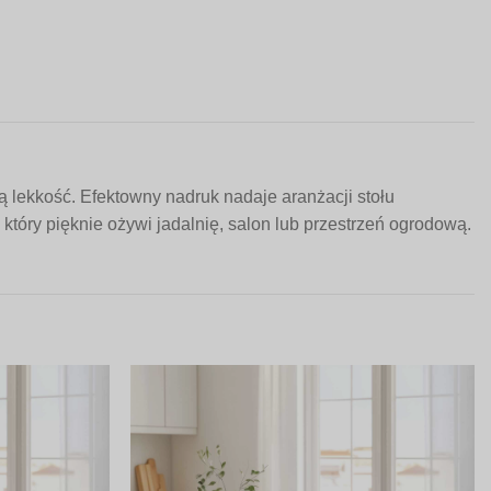
lekkość. Efektowny nadruk nadaje aranżacji stołu
 który pięknie ożywi jadalnię, salon lub przestrzeń ogrodową.