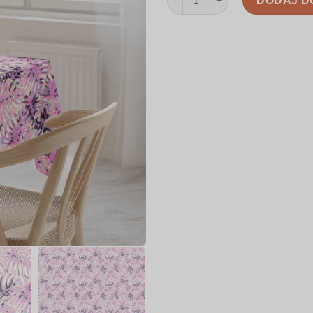
DODAJ D