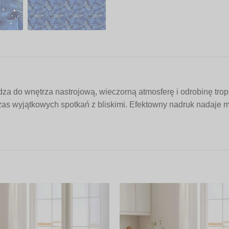
 do wnętrza nastrojową, wieczorną atmosferę i odrobinę trop
czas wyjątkowych spotkań z bliskimi. Efektowny nadruk nadaje mu