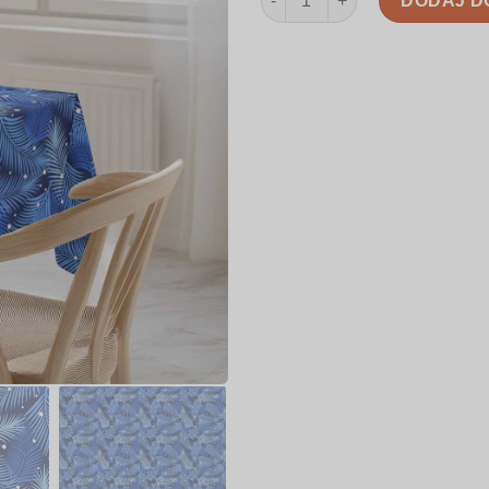
DODAJ D