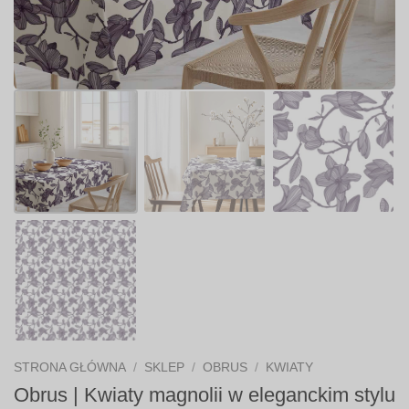
STRONA GŁÓWNA
/
SKLEP
/
OBRUS
/
KWIATY
Obrus | Kwiaty magnolii w eleganckim stylu