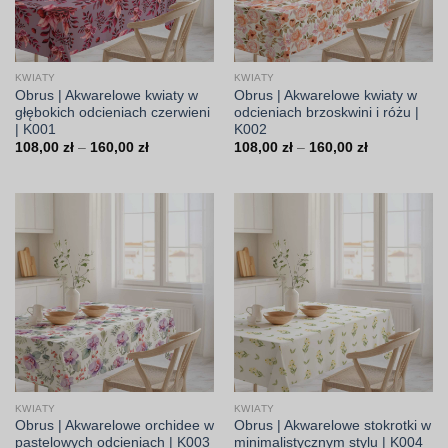
KWIATY
KWIATY
Obrus | Akwarelowe kwiaty w
Obrus | Akwarelowe kwiaty w
głębokich odcieniach czerwieni
odcieniach brzoskwini i różu |
| K001
K002
Zakres
Zakres
108,00
zł
–
160,00
zł
108,00
zł
–
160,00
zł
cen:
cen:
od
od
108,00 zł
108,00 zł
do
do
160,00 zł
160,00 zł
KWIATY
KWIATY
Obrus | Akwarelowe orchidee w
Obrus | Akwarelowe stokrotki w
pastelowych odcieniach | K003
minimalistycznym stylu | K004