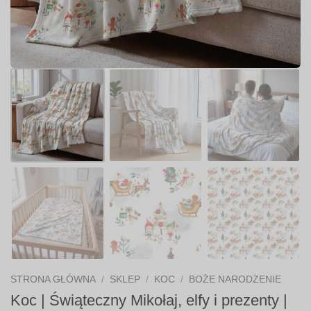
STRONA GŁÓWNA
/
SKLEP
/
KOC
/
BOŻE NARODZENIE
Koc | Świąteczny Mikołaj, elfy i prezenty |