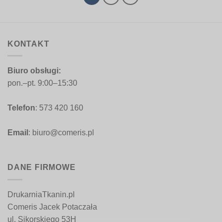
KONTAKT
Biuro obsługi:
pon.–pt. 9:00–15:30
Telefon
: 573 420 160
Email
: biuro@comeris.pl
DANE FIRMOWE
DrukarniaTkanin.pl
Comeris Jacek Potaczała
ul. Sikorskiego 53H