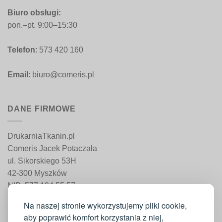
Biuro obsługi:
pon.–pt. 9:00–15:30
Telefon
: 573 420 160
Email
: biuro@comeris.pl
DANE FIRMOWE
DrukarniaTkanin.pl
Comeris Jacek Potaczała
ul. Sikorskiego 53H
42-300 Myszków
NIP: 577 194 55 57
REGON: 241 161 498
Na naszej stronie wykorzystujemy pliki cookie,
aby poprawić komfort korzystania z niej,