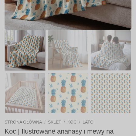
STRONA GŁÓWNA
/
SKLEP
/
KOC
/
LATO
Koc | Ilustrowane ananasy i mewy na