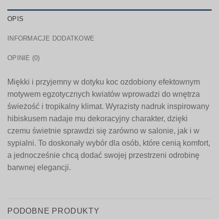
OPIS
INFORMACJE DODATKOWE
OPINIE (0)
Miękki i przyjemny w dotyku koc ozdobiony efektownym
motywem egzotycznych kwiatów wprowadzi do wnętrza
świeżość i tropikalny klimat. Wyrazisty nadruk inspirowany
hibiskusem nadaje mu dekoracyjny charakter, dzięki
czemu świetnie sprawdzi się zarówno w salonie, jak i w
sypialni. To doskonały wybór dla osób, które cenią komfort,
a jednocześnie chcą dodać swojej przestrzeni odrobinę
barwnej elegancji.
PODOBNE PRODUKTY