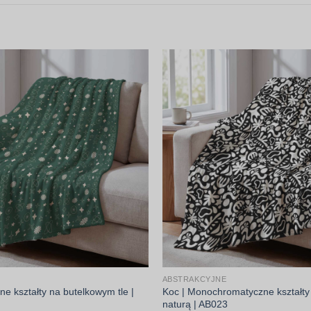
ABSTRAKCYJNE
jne kształty na butelkowym tle |
Koc | Monochromatyczne kształty
naturą | AB023