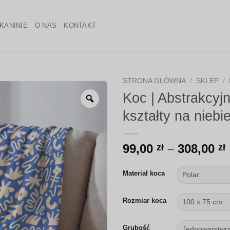
KANINIE
O NAS
KONTAKT
STRONA GŁÓWNA
/
SKLEP
/
Koc | Abstrakcyj
Zoom
kształty na niebi
99,00
–
308,00
zł
zł
Materiał koca
Rozmiar koca
Grubość