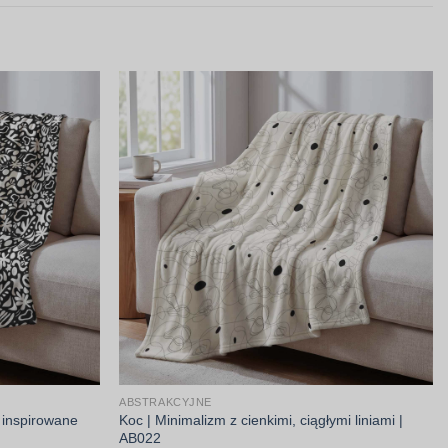
ABSTRAKCYJNE
 inspirowane
Koc | Minimalizm z cienkimi, ciągłymi liniami |
AB022