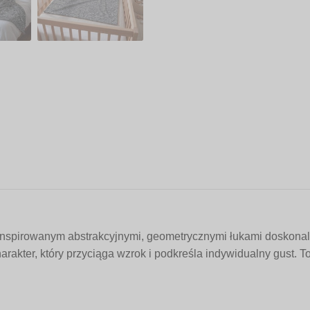
nspirowanym abstrakcyjnymi, geometrycznymi łukami doskonale
harakter, który przyciąga wzrok i podkreśla indywidualny gust. 