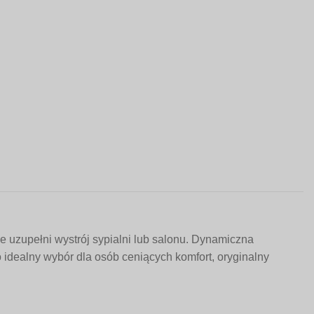
 uzupełni wystrój sypialni lub salonu. Dynamiczna
To idealny wybór dla osób ceniących komfort, oryginalny