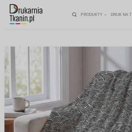
Skip
to
PRODUKTY
DRUK NA T
content