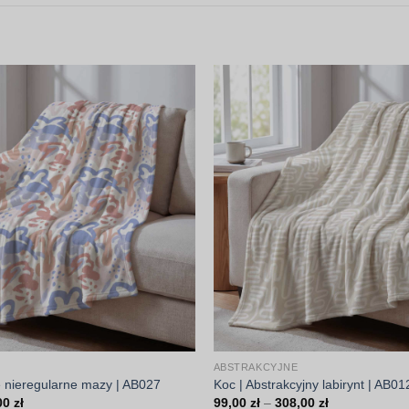
ABSTRAKCYJNE
e nieregularne mazy | AB027
Koc | Abstrakcyjny labirynt | AB01
Zakres
Zakres
00
zł
99,00
zł
–
308,00
zł