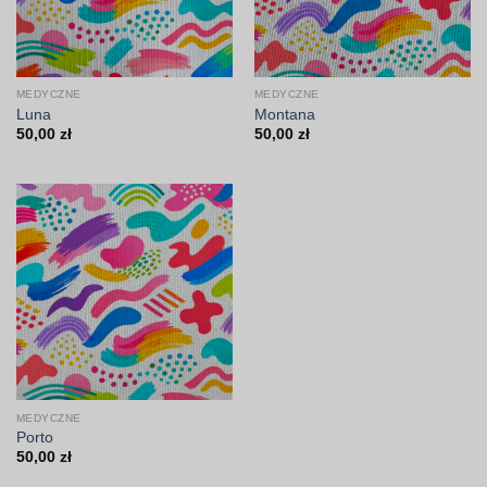
MEDYCZNE
MEDYCZNE
Luna
Montana
50,00
zł
50,00
zł
MEDYCZNE
Porto
50,00
zł