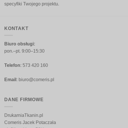
specyfiki Twojego projektu.
KONTAKT
Biuro obsługi:
pon.–pt. 9:00–15:30
Telefon
: 573 420 160
Email
: biuro@comeris.pl
DANE FIRMOWE
DrukarniaTkanin.pl
Comeris Jacek Potaczała