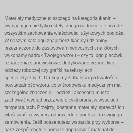
Materiały medyczne to szczególna kategoria tkanin –
wymagająca nie tylko estetycznego nadruku, ale przede
wszystkim zachowania właściwości użytkowych podłoża.
W naszym katalogu znajdziesz tkaniny i dzianiny
przeznaczone do zastosowań medycznych, na których
wykonamy nadruk Twojego wzoru – czy to logo placówki,
oznaczenia stanowiskowe, dedykowane wzornictwo
odzieży roboczej czy grafiki na tekstyliach
specjalistycznych. Drukujemy z dbałością o trwałość i
powtarzalność wzoru, co w środowisku medycznym ma
szczególne znaczenie – odzież i akcesoria muszą
zachować wygląd przez wiele cykli prania w wysokich
temperaturach. Przejrzyj dostępne materiały, sprawdź ich
właściwości i wybierz odpowiednie podłoże do swojego
zamówienia. Jeśli potrzebujesz wsparcia przy wyborze –
nasz zespół chętnie pomoże dopasować materiał do