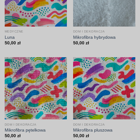
MEDYCZNE
DOM I DEKORACJA
Luna
Mikrofibra hybrydowa
50,00
zł
50,00
zł
DOM I DEKORACJA
DOM I DEKORACJA
Mikrofibra pętelkowa
Mikrofibra pluszowa
50,00
zł
50,00
zł