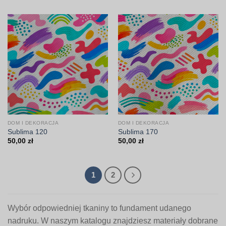
DOM I DEKORACJA
DOM I DEKORACJA
Sublima 120
Sublima 170
50,00
zł
50,00
zł
1
2
Wybór odpowiedniej tkaniny to fundament udanego
nadruku. W naszym katalogu znajdziesz materiały dobrane