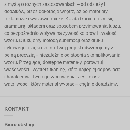
z myślą o różnych zastosowaniach – od odzieży i
dodatków, przez dekoracje wnętrz, aż po materiały
reklamowe i wystawiennicze. Każda tkanina różni się
gramaturą, składem oraz sposobem przyjmowania tuszu,
co bezpośrednio wpływa na żywość kolorów i trwałość
wzoru. Drukujemy metodą sublimacji oraz druku
cyfrowego, dzięki czemu Twój projekt odwzorujemy z
pełną precyzją – niezależnie od stopnia skomplikowania
wzoru. Przeglądaj dostępne materiały, porównuj
właściwości i wybierz tkaninę, która najlepiej odpowiada
charakterowi Twojego zamówienia. Jeśli masz
wątpliwości, który materiał wybrać – chętnie doradzimy.
KONTAKT
Biuro obsługi: