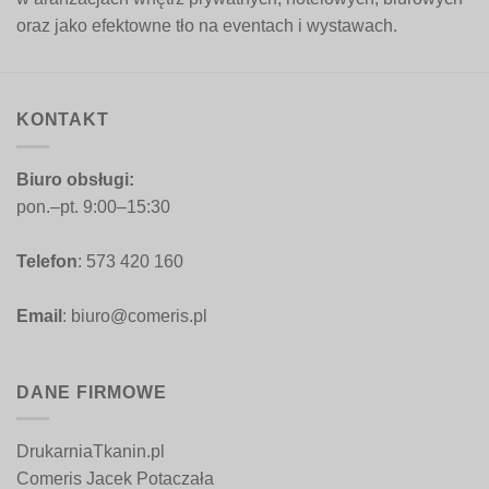
oraz jako efektowne tło na eventach i wystawach.
KONTAKT
Biuro obsługi:
pon.–pt. 9:00–15:30
Telefon
: 573 420 160
Email
: biuro@comeris.pl
DANE FIRMOWE
DrukarniaTkanin.pl
Comeris Jacek Potaczała