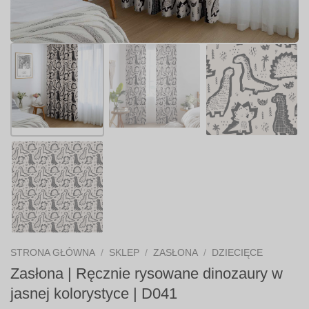
STRONA GŁÓWNA
/
SKLEP
/
ZASŁONA
/
DZIECIĘCE
Zasłona | Ręcznie rysowane dinozaury w
jasnej kolorystyce | D041