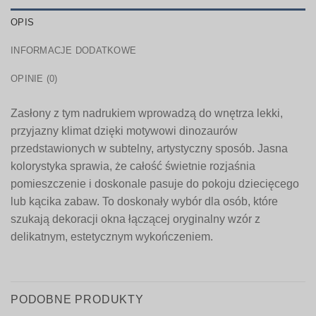
OPIS
INFORMACJE DODATKOWE
OPINIE (0)
Zasłony z tym nadrukiem wprowadzą do wnętrza lekki,
przyjazny klimat dzięki motywowi dinozaurów
przedstawionych w subtelny, artystyczny sposób. Jasna
kolorystyka sprawia, że całość świetnie rozjaśnia
pomieszczenie i doskonale pasuje do pokoju dziecięcego
lub kącika zabaw. To doskonały wybór dla osób, które
szukają dekoracji okna łączącej oryginalny wzór z
delikatnym, estetycznym wykończeniem.
PODOBNE PRODUKTY