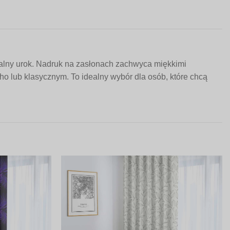
uralny urok. Nadruk na zasłonach zachwyca miękkimi
o lub klasycznym. To idealny wybór dla osób, które chcą