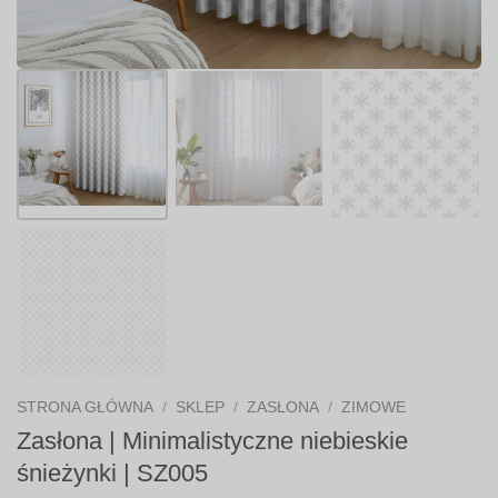
STRONA GŁÓWNA
/
SKLEP
/
ZASŁONA
/
ZIMOWE
Zasłona | Minimalistyczne niebieskie
śnieżynki | SZ005