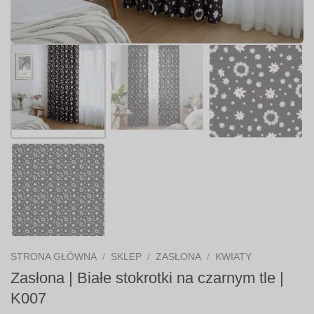
STRONA GŁÓWNA
/
SKLEP
/
ZASŁONA
/
KWIATY
Zasłona | Białe stokrotki na czarnym tle |
K007