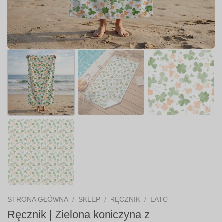
STRONA GŁÓWNA
/
SKLEP
/
RĘCZNIK
/
LATO
Ręcznik | Zielona koniczyna z