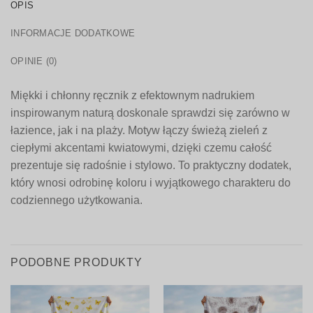
OPIS
INFORMACJE DODATKOWE
OPINIE (0)
Miękki i chłonny ręcznik z efektownym nadrukiem
inspirowanym naturą doskonale sprawdzi się zarówno w
łazience, jak i na plaży. Motyw łączy świeżą zieleń z
ciepłymi akcentami kwiatowymi, dzięki czemu całość
prezentuje się radośnie i stylowo. To praktyczny dodatek,
który wnosi odrobinę koloru i wyjątkowego charakteru do
codziennego użytkowania.
PODOBNE PRODUKTY