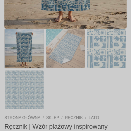
STRONA GŁÓWNA
/
SKLEP
/
RĘCZNIK
/
LATO
Ręcznik | Wzór plażowy inspirowany