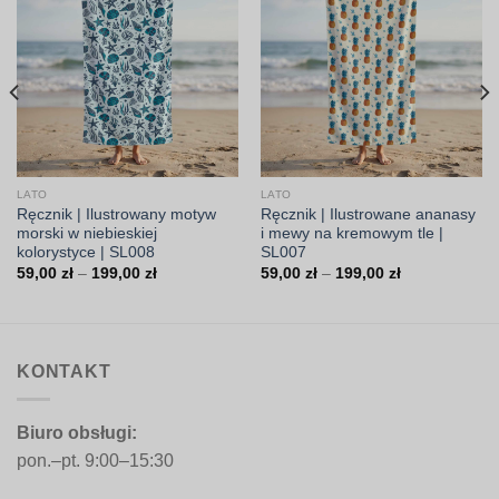
LATO
LATO
Ręcznik | Ilustrowany motyw
Ręcznik | Ilustrowane ananasy
morski w niebieskiej
i mewy na kremowym tle |
kolorystyce | SL008
SL007
Zakres
Zakres
59,00
zł
–
199,00
zł
59,00
zł
–
199,00
zł
cen:
cen:
od
od
59,00 zł
59,00 zł
do
do
199,00 zł
199,00 zł
KONTAKT
Biuro obsługi:
pon.–pt. 9:00–15:30