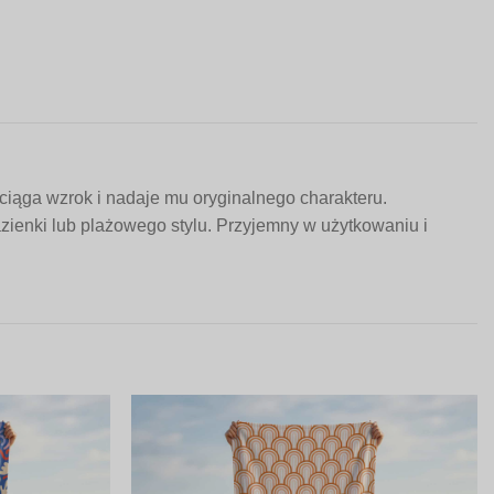
iąga wzrok i nadaje mu oryginalnego charakteru.
zienki lub plażowego stylu. Przyjemny w użytkowaniu i