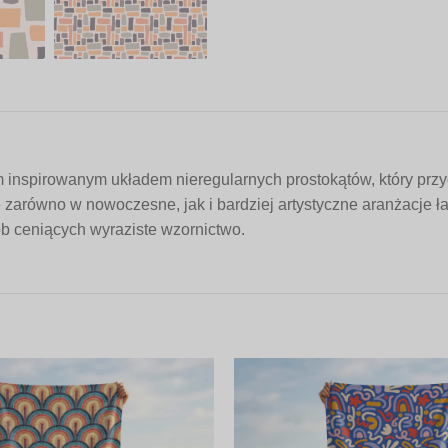
nspirowanym układem nieregularnych prostokątów, który przyc
zarówno w nowoczesne, jak i bardziej artystyczne aranżacje ła
b ceniących wyraziste wzornictwo.