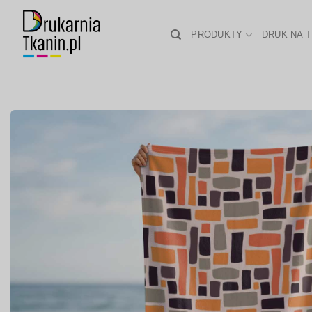
Skip
to
PRODUKTY
DRUK NA T
content