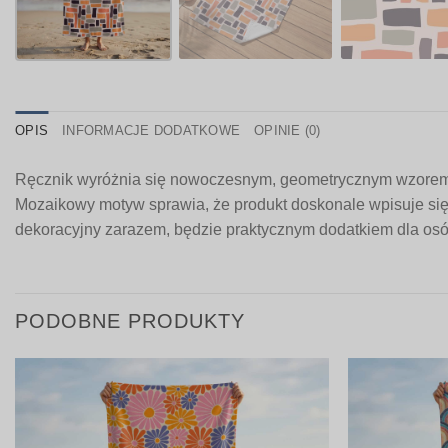
OPIS
INFORMACJE DODATKOWE
OPINIE (0)
Ręcznik wyróżnia się nowoczesnym, geometrycznym wzorem i
Mozaikowy motyw sprawia, że produkt doskonale wpisuje się 
dekoracyjny zarazem, będzie praktycznym dodatkiem dla osó
PODOBNE PRODUKTY