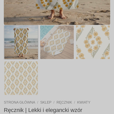
STRONA GŁÓWNA
/
SKLEP
/
RĘCZNIK
/
KWIATY
Ręcznik | Lekki i elegancki wzór