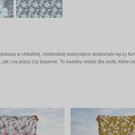
kusa w chłodnej, niebieskiej kolorystyce doskonale łączy fu
ak i na plaży czy basenie. To świetny wybór dla osób, które ce