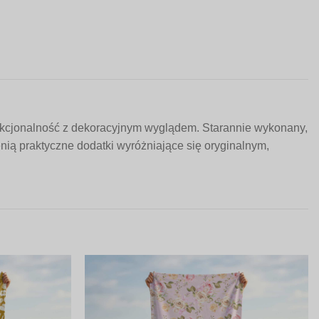
nkcjonalność z dekoracyjnym wyglądem. Starannie wykonany,
nią praktyczne dodatki wyróżniające się oryginalnym,