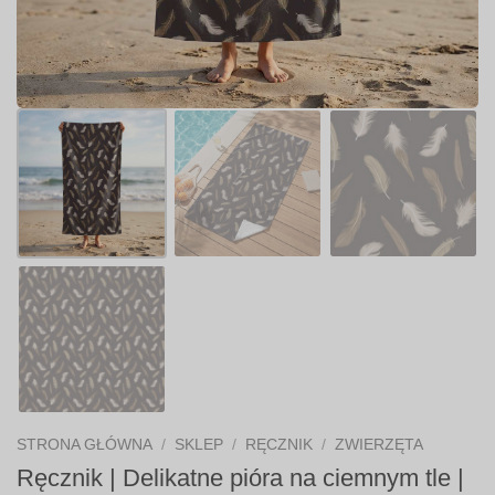
STRONA GŁÓWNA
/
SKLEP
/
RĘCZNIK
/
ZWIERZĘTA
Ręcznik | Delikatne pióra na ciemnym tle |