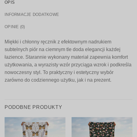
OPIS
INFORMACJE DODATKOWE
OPINIE (0)
Miękki i chłonny ręcznik z efektownym nadrukiem
subtelnych piór na ciemnym tle doda elegancji każdej
łazience. Starannie wykonany materiał zapewnia komfort
użytkowania, a wyrazisty wzór przyciąga wzrok i podkreśla
nowoczesny styl. To praktyczny i estetyczny wybór
zarówno do codziennego użytku, jak i na prezent.
PODOBNE PRODUKTY