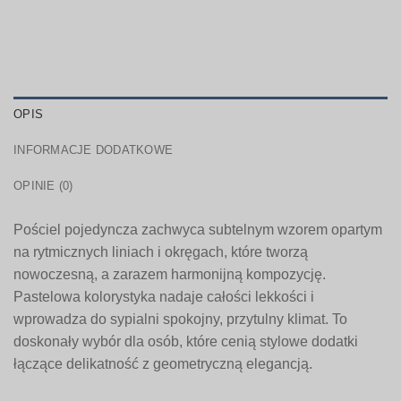
OPIS
INFORMACJE DODATKOWE
OPINIE (0)
Pościel pojedyncza zachwyca subtelnym wzorem opartym
na rytmicznych liniach i okręgach, które tworzą
nowoczesną, a zarazem harmonijną kompozycję.
Pastelowa kolorystyka nadaje całości lekkości i
wprowadza do sypialni spokojny, przytulny klimat. To
doskonały wybór dla osób, które cenią stylowe dodatki
łączące delikatność z geometryczną elegancją.