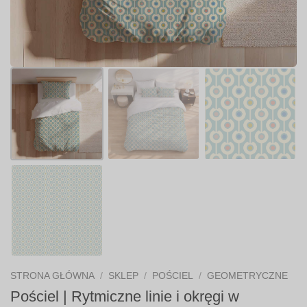
STRONA GŁÓWNA
/
SKLEP
/
POŚCIEL
/
GEOMETRYCZNE
Pościel | Rytmiczne linie i okręgi w