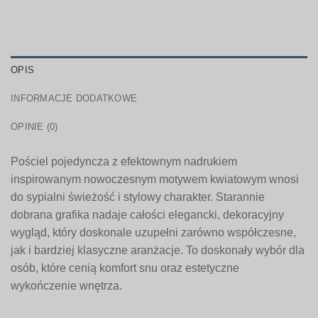
OPIS
INFORMACJE DODATKOWE
OPINIE (0)
Pościel pojedyncza z efektownym nadrukiem
inspirowanym nowoczesnym motywem kwiatowym wnosi
do sypialni świeżość i stylowy charakter. Starannie
dobrana grafika nadaje całości elegancki, dekoracyjny
wygląd, który doskonale uzupełni zarówno współczesne,
jak i bardziej klasyczne aranżacje. To doskonały wybór dla
osób, które cenią komfort snu oraz estetyczne
wykończenie wnętrza.