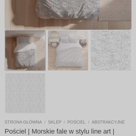
STRONA GŁÓWNA
/
SKLEP
/
POŚCIEL
/
ABSTRAKCYJNE
Pościel | Morskie fale w stylu line art |