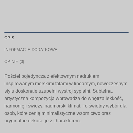
OPIS
INFORMACJE DODATKOWE
OPINIE (0)
Pościel pojedyncza z efektownym nadrukiem
inspirowanym morskimi falami w linearnym, nowoczesnym
stylu doskonale uzupełni wystrój sypialni. Subtelna,
artystyczna kompozycja wprowadza do wnętrza lekkość,
harmonię i świeży, nadmorski klimat. To świetny wybór dla
osób, które cenią minimalistyczne wzornictwo oraz
oryginalne dekoracje z charakterem.