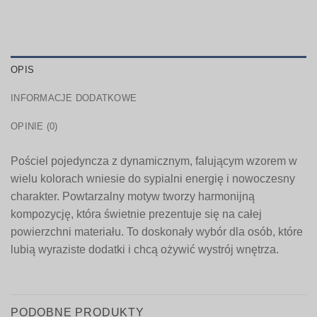
OPIS
INFORMACJE DODATKOWE
OPINIE (0)
Pościel pojedyncza z dynamicznym, falującym wzorem w
wielu kolorach wniesie do sypialni energię i nowoczesny
charakter. Powtarzalny motyw tworzy harmonijną
kompozycję, która świetnie prezentuje się na całej
powierzchni materiału. To doskonały wybór dla osób, które
lubią wyraziste dodatki i chcą ożywić wystrój wnętrza.
PODOBNE PRODUKTY