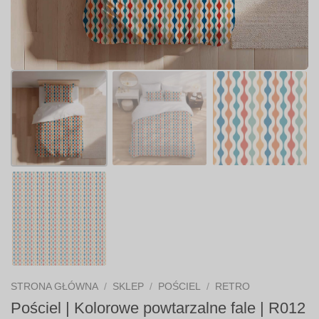
STRONA GŁÓWNA
/
SKLEP
/
POŚCIEL
/
RETRO
Pościel | Kolorowe powtarzalne fale | R012