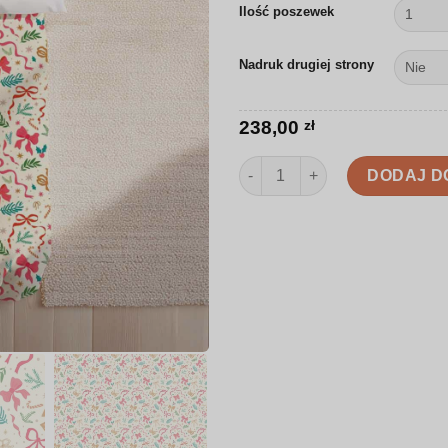
Ilość poszewek
Nadruk drugiej strony
238,00
zł
ilość Pościel | Kolorowe dodat
DODAJ D