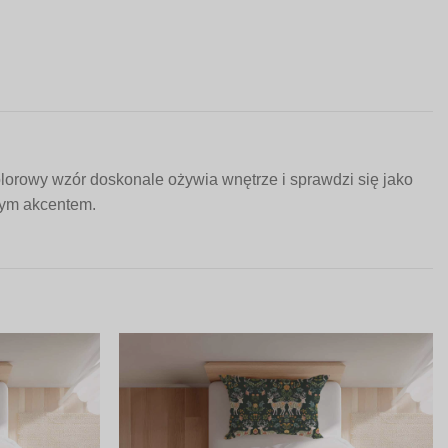
lorowy wzór doskonale ożywia wnętrze i sprawdzi się jako
nym akcentem.