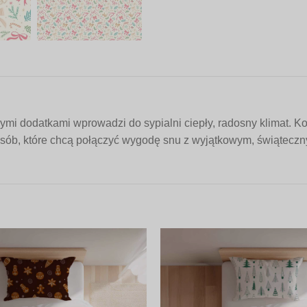
i dodatkami wprowadzi do sypialni ciepły, radosny klimat. Ko
osób, które chcą połączyć wygodę snu z wyjątkowym, świątecz