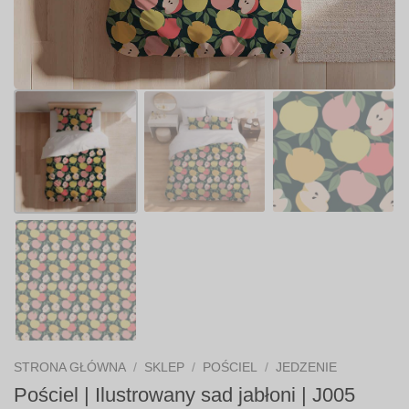
STRONA GŁÓWNA
/
SKLEP
/
POŚCIEL
/
JEDZENIE
Pościel | Ilustrowany sad jabłoni | J005