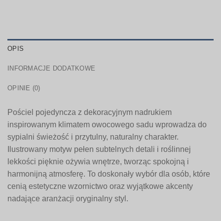
OPIS
INFORMACJE DODATKOWE
OPINIE (0)
Pościel pojedyncza z dekoracyjnym nadrukiem
inspirowanym klimatem owocowego sadu wprowadza do
sypialni świeżość i przytulny, naturalny charakter.
Ilustrowany motyw pełen subtelnych detali i roślinnej
lekkości pięknie ożywia wnętrze, tworząc spokojną i
harmonijną atmosferę. To doskonały wybór dla osób, które
cenią estetyczne wzornictwo oraz wyjątkowe akcenty
nadające aranżacji oryginalny styl.