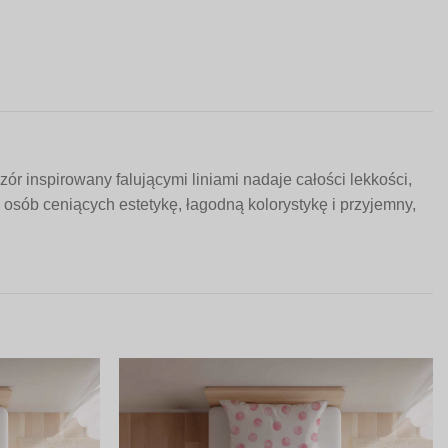
r inspirowany falującymi liniami nadaje całości lekkości,
osób ceniących estetykę, łagodną kolorystykę i przyjemny,