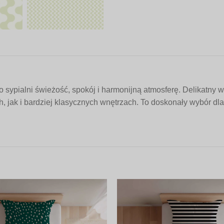
ypialni świeżość, spokój i harmonijną atmosferę. Delikatny wzó
jak i bardziej klasycznych wnętrzach. To doskonały wybór dla 