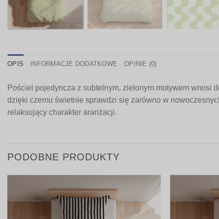
OPIS
INFORMACJE DODATKOWE
OPINIE (0)
Pościel pojedyncza z subtelnym, zielonym motywem wnosi do s
dzięki czemu świetnie sprawdzi się zarówno w nowoczesnych, 
relaksujący charakter aranżacji.
PODOBNE PRODUKTY