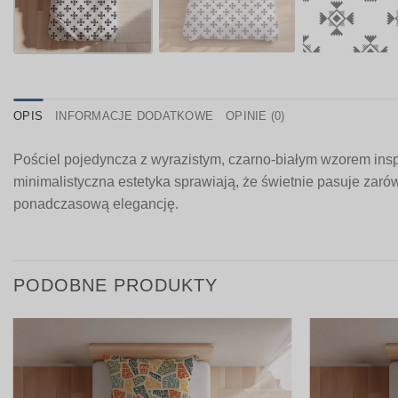
OPIS
INFORMACJE DODATKOWE
OPINIE (0)
Pościel pojedyncza z wyrazistym, czarno-białym wzorem in
minimalistyczna estetyka sprawiają, że świetnie pasuje zarówn
ponadczasową elegancję.
PODOBNE PRODUKTY