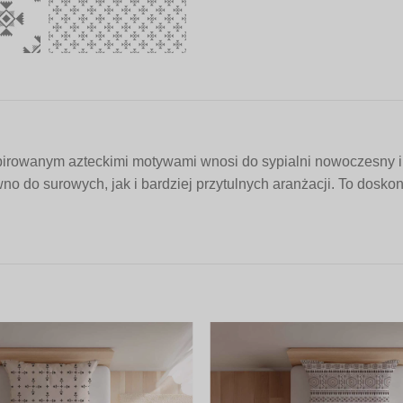
spirowanym azteckimi motywami wnosi do sypialni nowoczesny 
o do surowych, jak i bardziej przytulnych aranżacji. To doskona