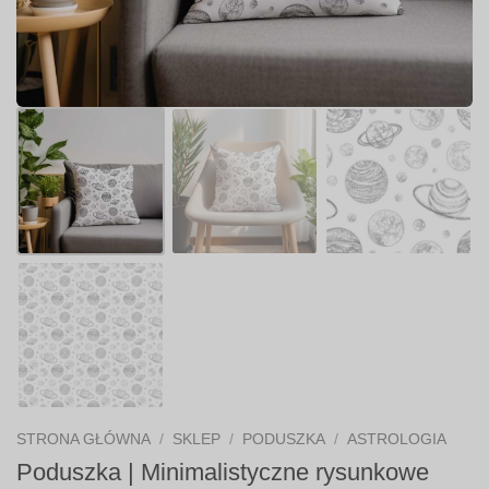
STRONA GŁÓWNA
/
SKLEP
/
PODUSZKA
/
ASTROLOGIA
Poduszka | Minimalistyczne rysunkowe