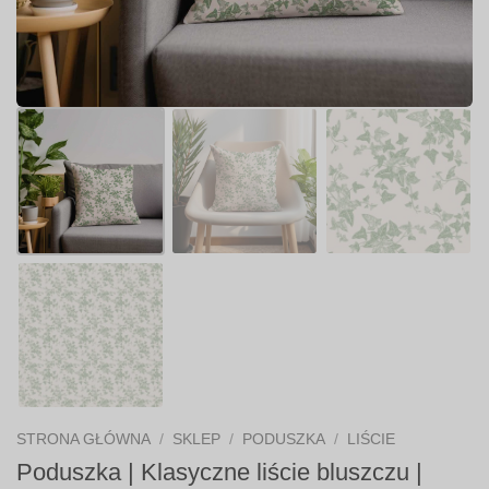
STRONA GŁÓWNA
/
SKLEP
/
PODUSZKA
/
LIŚCIE
Poduszka | Klasyczne liście bluszczu |