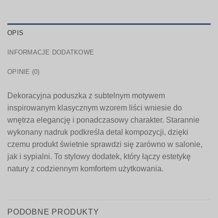
OPIS
INFORMACJE DODATKOWE
OPINIE (0)
Dekoracyjna poduszka z subtelnym motywem
inspirowanym klasycznym wzorem liści wniesie do
wnętrza elegancję i ponadczasowy charakter. Starannie
wykonany nadruk podkreśla detal kompozycji, dzięki
czemu produkt świetnie sprawdzi się zarówno w salonie,
jak i sypialni. To stylowy dodatek, który łączy estetykę
natury z codziennym komfortem użytkowania.
PODOBNE PRODUKTY