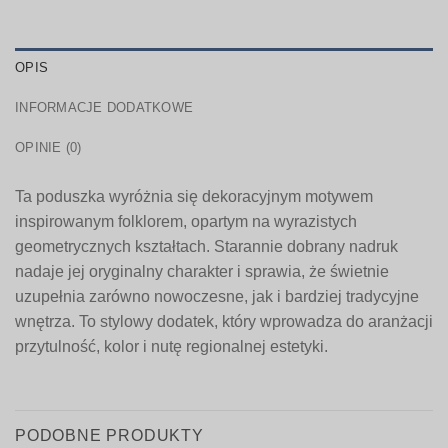
OPIS
INFORMACJE DODATKOWE
OPINIE (0)
Ta poduszka wyróżnia się dekoracyjnym motywem
inspirowanym folklorem, opartym na wyrazistych
geometrycznych kształtach. Starannie dobrany nadruk
nadaje jej oryginalny charakter i sprawia, że świetnie
uzupełnia zarówno nowoczesne, jak i bardziej tradycyjne
wnętrza. To stylowy dodatek, który wprowadza do aranżacji
przytulność, kolor i nutę regionalnej estetyki.
PODOBNE PRODUKTY