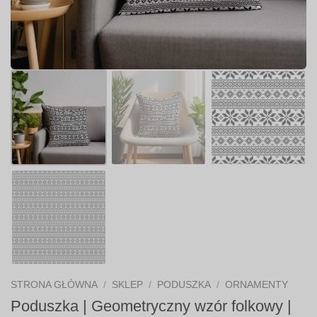
STRONA GŁÓWNA
/
SKLEP
/
PODUSZKA
/
ORNAMENTY
Poduszka | Geometryczny wzór folkowy |