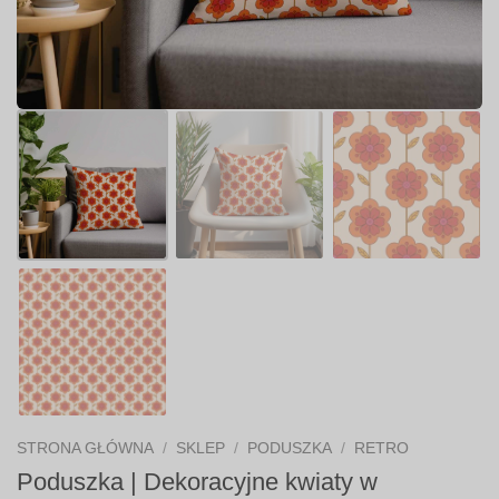
STRONA GŁÓWNA
/
SKLEP
/
PODUSZKA
/
RETRO
Poduszka | Dekoracyjne kwiaty w