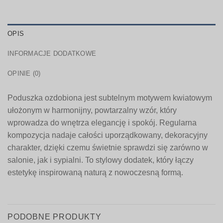
OPIS
INFORMACJE DODATKOWE
OPINIE (0)
Poduszka ozdobiona jest subtelnym motywem kwiatowym
ułożonym w harmonijny, powtarzalny wzór, który
wprowadza do wnętrza elegancję i spokój. Regularna
kompozycja nadaje całości uporządkowany, dekoracyjny
charakter, dzięki czemu świetnie sprawdzi się zarówno w
salonie, jak i sypialni. To stylowy dodatek, który łączy
estetykę inspirowaną naturą z nowoczesną formą.
PODOBNE PRODUKTY