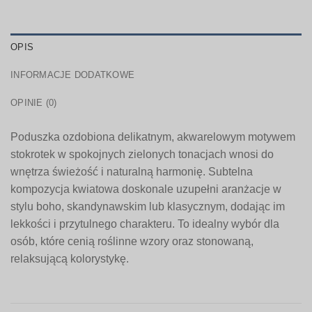
OPIS
INFORMACJE DODATKOWE
OPINIE (0)
Poduszka ozdobiona delikatnym, akwarelowym motywem
stokrotek w spokojnych zielonych tonacjach wnosi do
wnętrza świeżość i naturalną harmonię. Subtelna
kompozycja kwiatowa doskonale uzupełni aranżacje w
stylu boho, skandynawskim lub klasycznym, dodając im
lekkości i przytulnego charakteru. To idealny wybór dla
osób, które cenią roślinne wzory oraz stonowaną,
relaksującą kolorystykę.