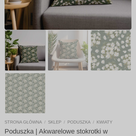
STRONA GŁÓWNA
/
SKLEP
/
PODUSZKA
/
KWIATY
Poduszka | Akwarelowe stokrotki w