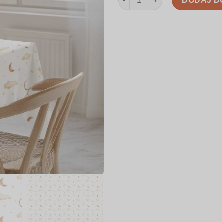
DODAJ D