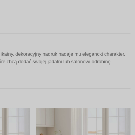
katny, dekoracyjny nadruk nadaje mu elegancki charakter,
óre chcą dodać swojej jadalni lub salonowi odrobinę