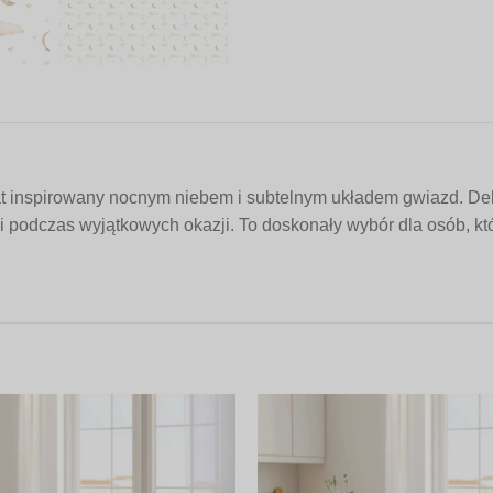
t inspirowany nocnym niebem i subtelnym układem gwiazd. Deli
 i podczas wyjątkowych okazji. To doskonały wybór dla osób, kt