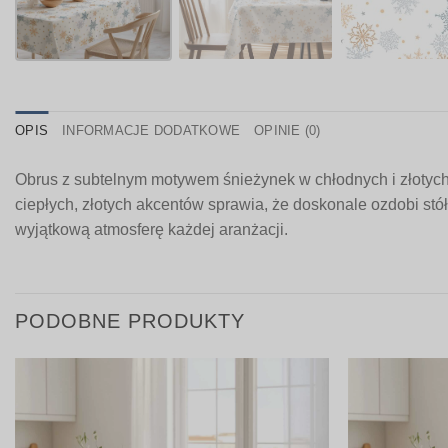
OPIS
INFORMACJE DODATKOWE
OPINIE (0)
Obrus z subtelnym motywem śnieżynek w chłodnych i złotych 
ciepłych, złotych akcentów sprawia, że doskonale ozdobi stó
wyjątkową atmosferę każdej aranżacji.
PODOBNE PRODUKTY