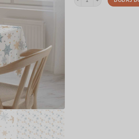
DODAJ D