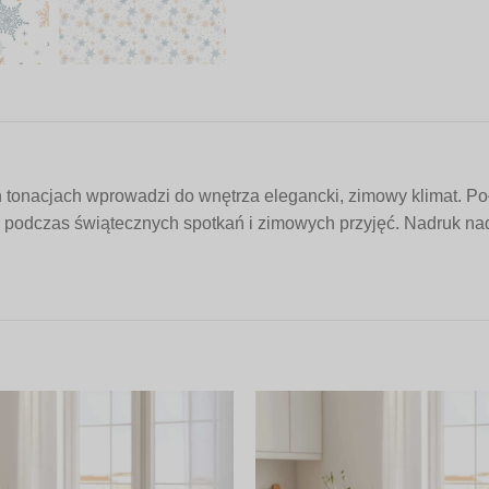
tonacjach wprowadzi do wnętrza elegancki, zimowy klimat. Połą
ł podczas świątecznych spotkań i zimowych przyjęć. Nadruk nada