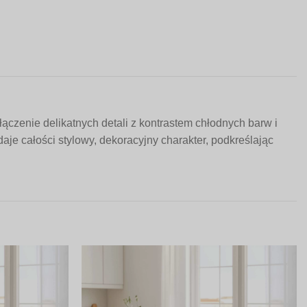
czenie delikatnych detali z kontrastem chłodnych barw i
je całości stylowy, dekoracyjny charakter, podkreślając