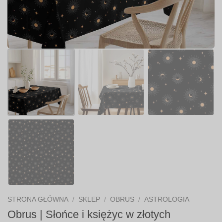
STRONA GŁÓWNA
/
SKLEP
/
OBRUS
/
ASTROLOGIA
Obrus | Słońce i księżyc w złotych