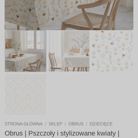
STRONA GŁÓWNA
/
SKLEP
/
OBRUS
/
DZIECIĘCE
Obrus | Pszczoły i stylizowane kwiaty |