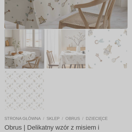
STRONA GŁÓWNA
/
SKLEP
/
OBRUS
/
DZIECIĘCE
Obrus | Delikatny wzór z misiem i